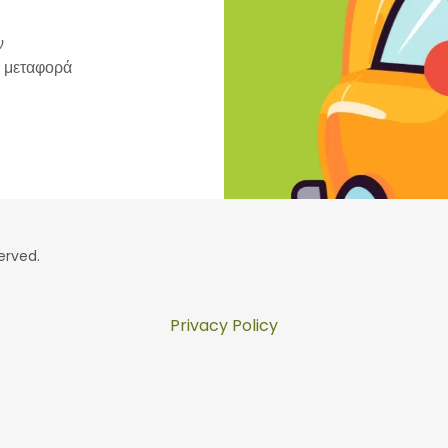
ν
η μεταφορά
.
erved.
Privacy Policy