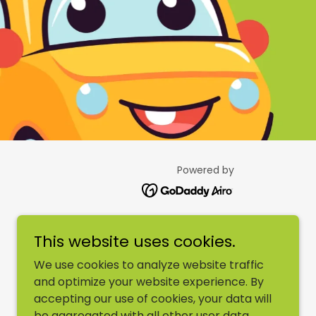
Powered by
This website uses cookies.
We use cookies to analyze website traffic
and optimize your website experience. By
accepting our use of cookies, your data will
be aggregated with all other user data.