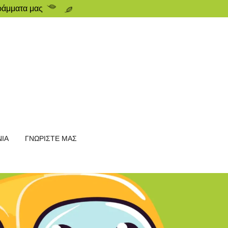
ράμματα μας
ΝΙΑ
ΓΝΩΡΙΣΤΕ ΜΑΣ