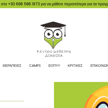
 στο +30 698 598 1973 για να μάθετε περισσότερα για τα προγ
ΘΕΡΑΠΕΙΕΣ
CAMPS
ΕΟΠΥΥ
ΚΡΙΤΙΚΕΣ
ΕΠΙΚΟΙΝΩ