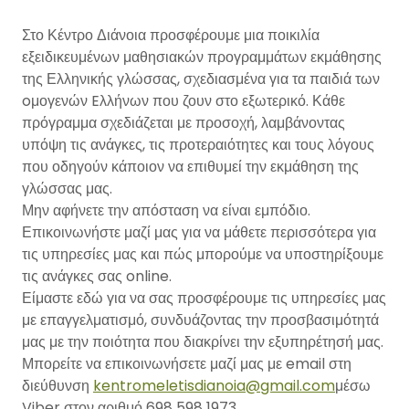
Στο Κέντρο Διάνοια προσφέρουμε μια ποικιλία
εξειδικευμένων μαθησιακών προγραμμάτων εκμάθησης
της Ελληνικής γλώσσας, σχεδιασμένα για τα παιδιά των
oμογενών Eλλήνων που ζουν στο εξωτερικό. Κάθε
πρόγραμμα σχεδιάζεται με προσοχή, λαμβάνοντας
υπόψη τις ανάγκες, τις προτεραιότητες και τους λόγους
που οδηγούν κάποιον να επιθυμεί την εκμάθηση της
γλώσσας μας.
Μην αφήνετε την απόσταση να είναι εμπόδιο.
Επικοινωνήστε μαζί μας για να μάθετε περισσότερα για
τις υπηρεσίες μας και πώς μπορούμε να υποστηρίξουμε
τις ανάγκες σας online.
Είμαστε εδώ για να σας προσφέρουμε τις υπηρεσίες μας
με επαγγελματισμό, συνδυάζοντας την προσβασιμότητά
μας με την ποιότητα που διακρίνει την εξυπηρέτησή μας.
Μπορείτε να επικοινωνήσετε μαζί μας με email στη
διεύθυνση
kentromeletisdianoia@gmail.com
μέσω
Viber στον αριθμό 698 598 1973.